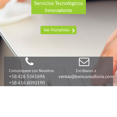
Servicios Tecnológicos
Innovadores
Ver Portafolio
Comuniquese con Nosotros
Escribanos a
+58 426 5361696
ventas@bsmconsultoria.com
+58 416 6090190