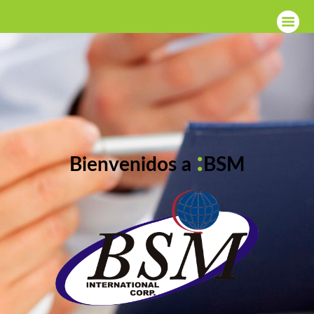
:
Bienvenidos a
BSM