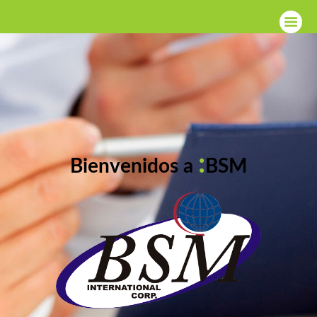
:
Bienvenidos a
BSM