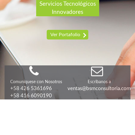
Servicios Tecnológicos
Innovadores
Ver Portafolio
Comuniquese con Nosotros
Escribanos a
+58 426 5361696
ventas@bsmconsultoria.com
+58 416 6090190