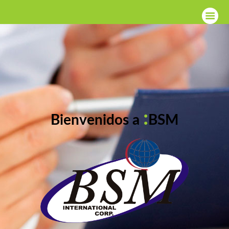
:
Bienvenidos a
BSM