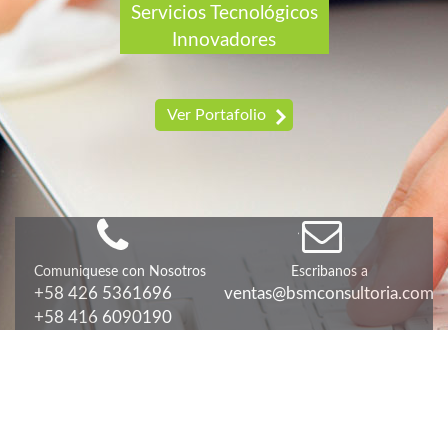
Servicios Tecnológicos
Innovadores
Ver Portafolio
Comuniquese con Nosotros
Escribanos a
+58 426 5361696
ventas@bsmconsultoria.com
+58 416 6090190