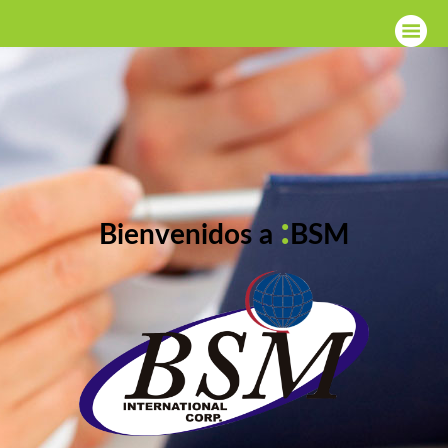
:
Bienvenidos a
BSM