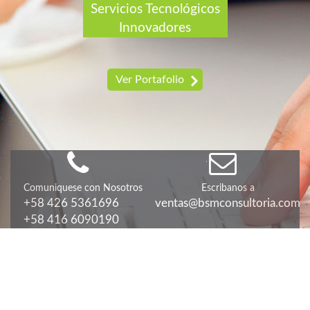
Servicios Tecnológicos
Innovadores
Ver Portafolio
Comuniquese con Nosotros
Escribanos a
+58 426 5361696
ventas@bsmconsultoria.com
+58 416 6090190