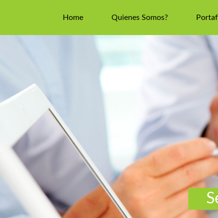
Home
Quienes Somos?
Portaf
S