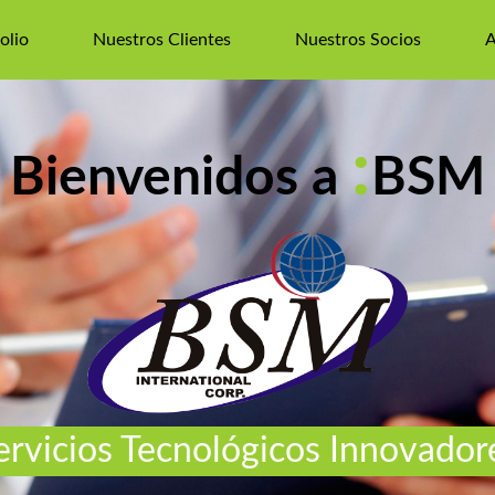
olio
Nuestros Clientes
Nuestros Socios
A
:
Bienvenidos a
BSM
ervicios Tecnológicos Innovador