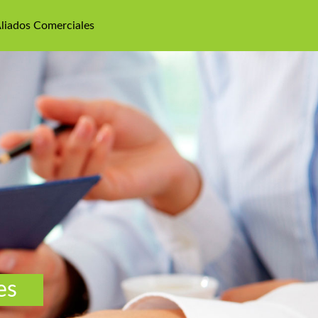
liados Comerciales
es