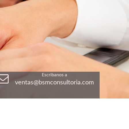
Escribanos a
ventas@bsmconsultoria.com