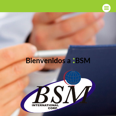
:
Bienvenidos a
BSM