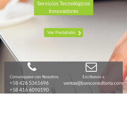
Servicios Tecnológicos
Innovadores
Ver Portafolio
Comuniquese con Nosotros
Escribanos a
+58 426 5361696
ventas@bsmconsultoria.com
+58 416 6090190